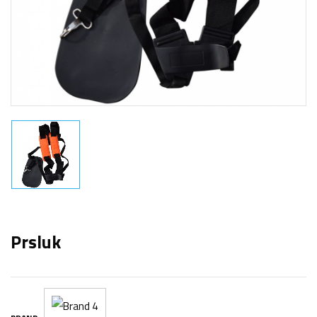
Prsluk