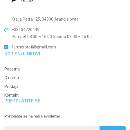
Kralja Petra I 25, 34300 Arandjelovac
+38134720449
Pon-pet 08:00 – 16:00 Subota 08:00 – 15:00
farmerprofi@gmail.com
KORISNI LINKOVI
Početna
O nama
Prodaja
Kontakt
PRETPLATITE SE
Pretplatite se na naš Newsletter