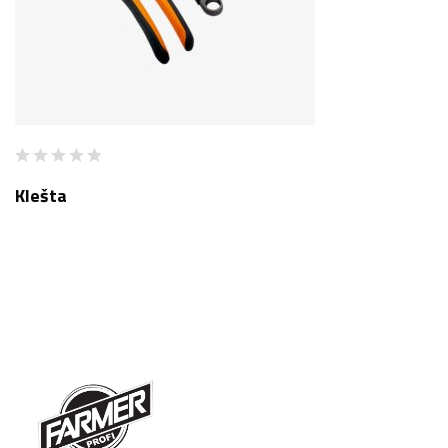
Klešta