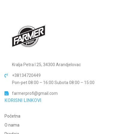
Kralja Petra I 25, 34300 Arandjelovac
+38134720449
Pon-pet 08:00 – 16:00 Subota 08:00 – 15:00
farmerprofi@gmail.com
KORISNI LINKOVI
Početna
O nama