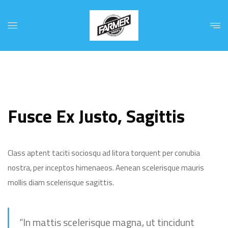
Fusce Ex Justo, Sagittis
Class aptent taciti sociosqu ad litora torquent per conubia
nostra, per inceptos himenaeos. Aenean scelerisque mauris
mollis diam scelerisque sagittis.
“In mattis scelerisque magna, ut tincidunt