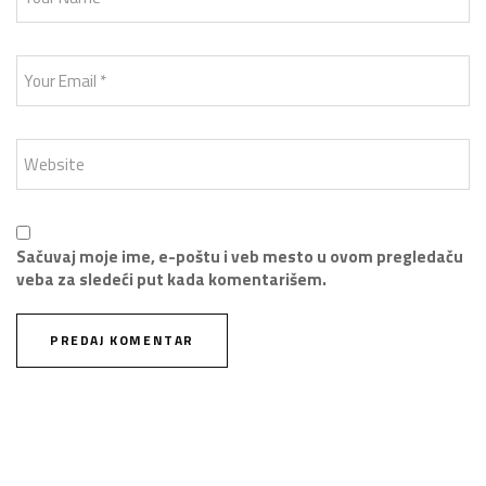
Sačuvaj moje ime, e-poštu i veb mesto u ovom pregledaču
veba za sledeći put kada komentarišem.