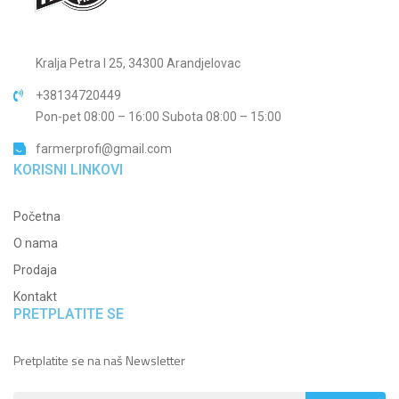
Kralja Petra I 25, 34300 Arandjelovac
+38134720449
Pon-pet 08:00 – 16:00 Subota 08:00 – 15:00
farmerprofi@gmail.com
KORISNI LINKOVI
Početna
O nama
Prodaja
Kontakt
PRETPLATITE SE
Pretplatite se na naš Newsletter